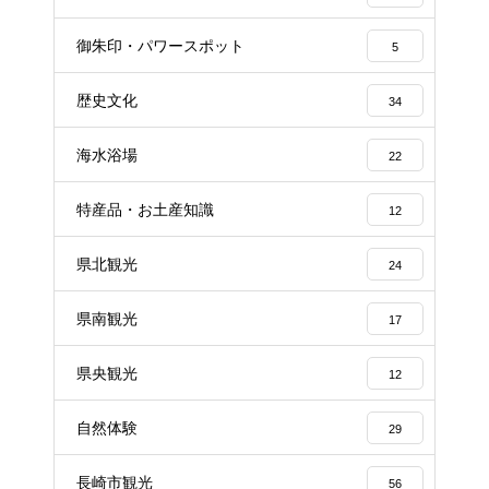
御朱印・パワースポット
5
歴史文化
34
海水浴場
22
特産品・お土産知識
12
県北観光
24
県南観光
17
県央観光
12
自然体験
29
長崎市観光
56