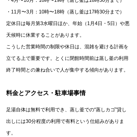
・4月〜10月：10時〜19時（蒸し釜は18時30分まで）
・11月〜3月：10時〜18時（蒸し釜は17時30分まで）
定休日は毎月第3水曜日ほか、年始（1月4日・5日）や悪
天候時に休業することがあります。
こうした営業時間の制限や休日は、混雑を避ける計画を
立てる上で重要です。とくに閉館時間前は蒸し釜の利用
終了時間との兼ね合いで人が集中する傾向があります。
料金とアクセス・駐車場事情
足湯自体は無料で利用でき、蒸し釜での“蒸しカゴ”貸し
出しには30分程度の利用で有料という仕組みがありま
す。