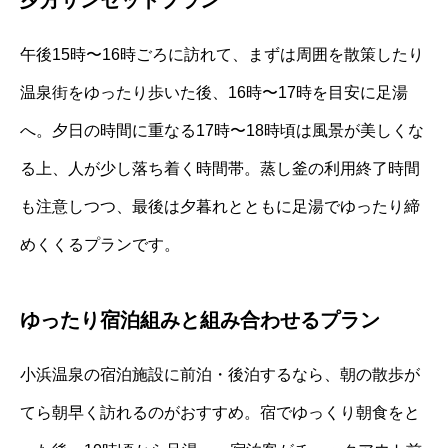
午後15時〜16時ごろに訪れて、まずは周囲を散策したり
温泉街をゆったり歩いた後、16時〜17時を目安に足湯
へ。夕日の時間に重なる17時〜18時頃は風景が美しくな
る上、人が少し落ち着く時間帯。蒸し釜の利用終了時間
も注意しつつ、最後は夕暮れとともに足湯でゆったり締
めくくるプランです。
ゆったり宿泊組みと組み合わせるプラン
小浜温泉の宿泊施設に前泊・後泊するなら、朝の散歩が
てら朝早く訪れるのがおすすめ。宿でゆっくり朝食をと