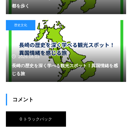
都を歩く
歴史文化
2026.08.03
長崎の歴史を深く学べる観光スポット！異国情緒を感
じる旅
コメント
0 トラックバック