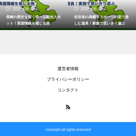
2026.08.03
2026.08.02
長崎の歴史を深く学べる観光スポ
佐世保の烏帽子スポーツの里で楽
ット！異国情緒を感じる旅
しむ遊具！家族で思いきり遊ぶ
運営者情報
プライバシーポリシー
コンタクト
copyright all rights reserved