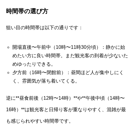
時間帯の選び方
狙い目の時間帯は以下の通りです：
開場直後〜午前中（10時〜11時30分頃）：静かに始
めたい方に良い時間帯。まだ観光客の到着が少ないた
めゆったりできる。
夕方前（16時〜閉館前）：昼間ほど人が集中しにく
く、雰囲気が落ち着いてくる。
逆に**昼食前後（12時〜14時）**や**午後中頃（14時〜
16時）**は観光客と日帰り客が重なりやすく、混雑が最
も感じられやすい時間帯です。