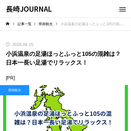
長崎JOURNAL
記事一覧
県南観光
小浜温泉の足湯ほっとふっと105の混雑は？日本一長い足湯でリラックス！
2026.06.15
小浜温泉の足湯ほっとふっと105の混雑は？
日本一長い足湯でリラックス！
[PR]
県南観光