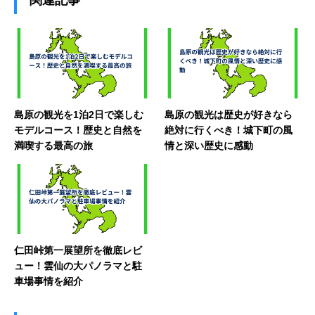
関連記事
島原の観光を1泊2日で楽しむ
島原の観光は歴史が好きなら
モデルコース！歴史と自然を
絶対に行くべき！城下町の風
満喫する最高の旅
情と深い歴史に感動
仁田峠第一展望所を徹底レビ
ュー！雲仙の大パノラマと駐
車場事情を紹介