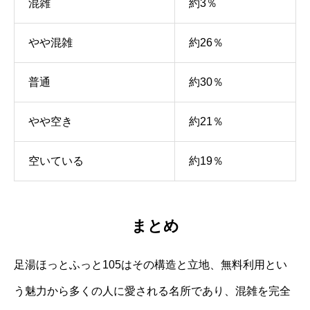
混雑
約3％
やや混雑
約26％
普通
約30％
やや空き
約21％
空いている
約19％
まとめ
足湯ほっとふっと105はその構造と立地、無料利用とい
う魅力から多くの人に愛される名所であり、混雑を完全