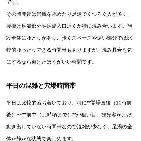
です。
その時間帯は景観を眺めたり足湯でくつろぐ人が多く、
腰掛け足湯部分や足湯入口近くが特に混み合います。施
設全体にゆとりがあり、歩くスペースや遠い部分では比
較的ゆったりできる時間帯もありますが、混み具合を気
にするなら避けたほうがいい時間です。
平日の混雑と穴場時間帯
平日は比較的落ち着いており、特に**開場直後（10時前
後）〜午前中（11時頃まで）**が狙い目。観光客がまだ
動き出していない時間帯なので混雑が少なく、足湯の全
体が静かな状態で楽しめます。