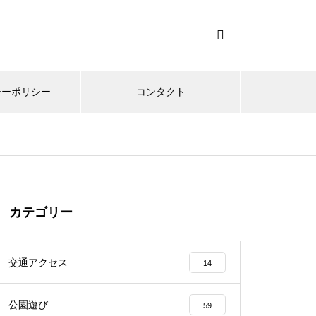
シーポリシー
コンタクト
カテゴリー
交通アクセス
14
公園遊び
59