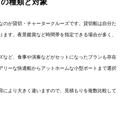
ズの種類と対象
なのが貸切・チャータークルーズです。貸切船は自分た
ります。夜景鑑賞など時間帯を指定できる場合が多く、
ズなど、食事や演奏などがセットになったプランも存在
アリーな快適船からアットホームな小型ボートまで選択
容により大きく違いますので、見積もりを複数比較して