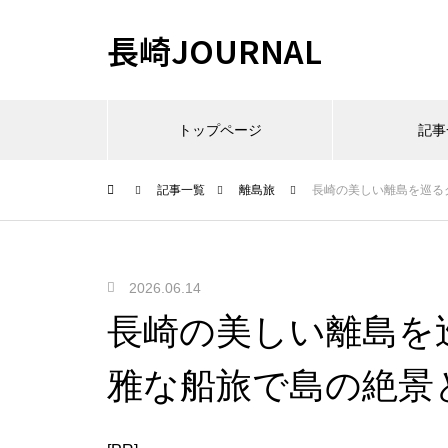
長崎JOURNAL
トップページ
記事
記事一覧
離島旅
長崎の美しい離島を巡る
2026.06.14
長崎の美しい離島を
雅な船旅で島の絶景