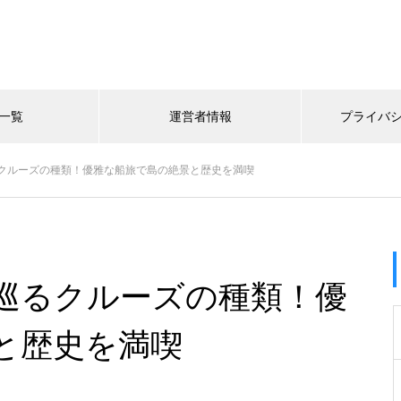
一覧
運営者情報
プライバ
クルーズの種類！優雅な船旅で島の絶景と歴史を満喫
巡るクルーズの種類！優
と歴史を満喫