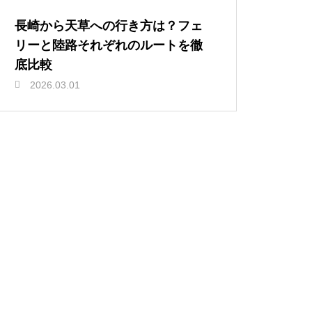
長崎から天草への行き方は？フェ
リーと陸路それぞれのルートを徹
底比較
2026.03.01