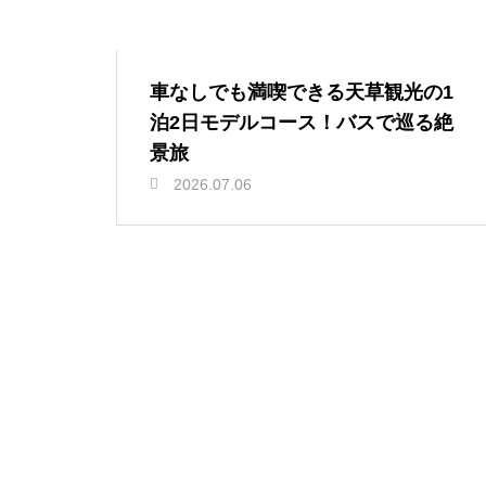
車なしでも満喫できる天草観光の1
泊2日モデルコース！バスで巡る絶
景旅
2026.07.06