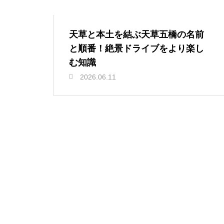
天草と本土を結ぶ天草五橋の名前
と順番！絶景ドライブをより楽し
む知識
2026.06.11