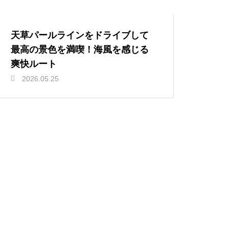
天草パールラインをドライブして
最高の景色を満喫！海風を感じる
爽快ルート
2026.05.25