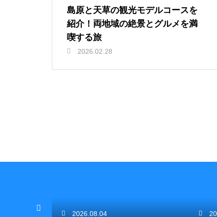
島原と天草の観光モデルコースを
紹介！両地域の絶景とグルメを満
喫する旅
2026.02.28
2026.08.04
20