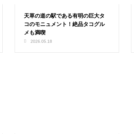
天草の道の駅である有明の巨大タ
コのモニュメント！絶品タコグル
メも満喫
2026.05.18