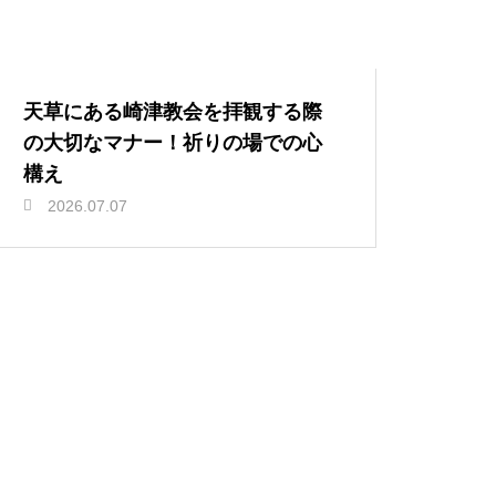
天草にある崎津教会を拝観する際
の大切なマナー！祈りの場での心
構え
2026.07.07