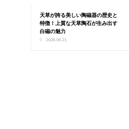
天草が誇る美しい陶磁器の歴史と
特徴！上質な天草陶石が生み出す
白磁の魅力
2026.05.21