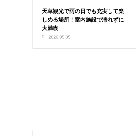
天草観光で雨の日でも充実して楽
しめる場所！室内施設で濡れずに
大満喫
2026.05.05