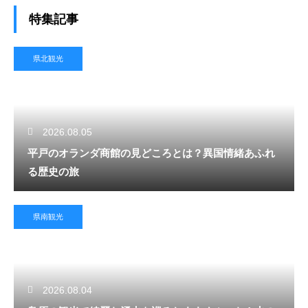
特集記事
県北観光
2026.08.05
平戸のオランダ商館の見どころとは？異国情緒あふれ
る歴史の旅
県南観光
2026.08.04