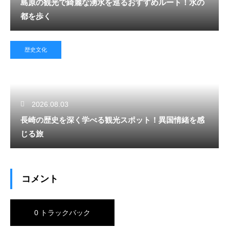
島原の観光で綺麗な湧水を巡るおすすめルート！水の
都を歩く
歴史文化
2026.08.03
長崎の歴史を深く学べる観光スポット！異国情緒を感
じる旅
コメント
0 トラックバック