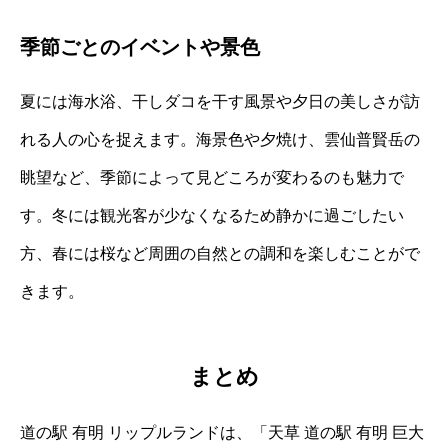
季節ごとのイベントや景色
夏には海水浴、干しダコを干す風景や夕日の美しさが訪
れる人の心を捉えます。海景色や夕焼け、雲仙普賢岳の
眺望など、季節によって見どころが変わるのも魅力で
す。冬には観光客が少なくなるため静かに過ごしたい
方、春には桜など周囲の自然との調和を楽しむことがで
きます。
まとめ
道の駅 有明 リップルランドは、「天草 道の駅 有明 巨大