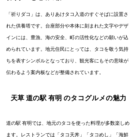
「祈りダコ」は、ありあけタコ入道のすぐそばに設置さ
れた供養塔です。台座部分や本体に刻まれた文字やデザ
インには、豊漁、海の安全、町の活性化などの願いが込
められています。地元住民にとっては、タコを敬う気持
ちを表すシンボルとなっており、観光客にもその意味が
伝わるよう案内板などが整備されています。
天草 道の駅 有明 のタコグルメの魅力
道の駅 有明では、地元のタコを使った料理が多数楽しめ
ます。レストランでは「タコ天丼」「タコめし」「海鮮