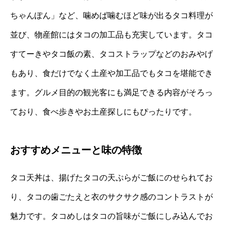
ちゃんぽん」など、噛めば噛むほど味が出るタコ料理が
並び、物産館にはタコの加工品も充実しています。タコ
すてーきやタコ飯の素、タコストラップなどのおみやげ
もあり、食だけでなく土産や加工品でもタコを堪能でき
ます。グルメ目的の観光客にも満足できる内容がそろっ
ており、食べ歩きやお土産探しにもぴったりです。
おすすめメニューと味の特徴
タコ天丼は、揚げたタコの天ぷらがご飯にのせられてお
り、タコの歯ごたえと衣のサクサク感のコントラストが
魅力です。タコめしはタコの旨味がご飯にしみ込んでお