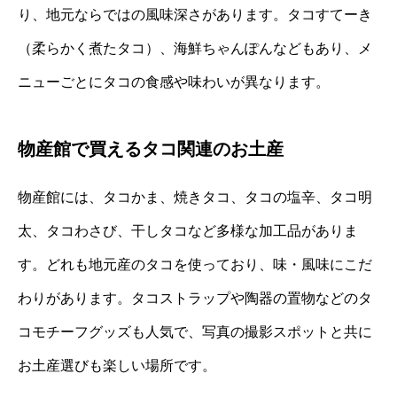
り、地元ならではの風味深さがあります。タコすてーき
（柔らかく煮たタコ）、海鮮ちゃんぽんなどもあり、メ
ニューごとにタコの食感や味わいが異なります。
物産館で買えるタコ関連のお土産
物産館には、タコかま、焼きタコ、タコの塩辛、タコ明
太、タコわさび、干しタコなど多様な加工品がありま
す。どれも地元産のタコを使っており、味・風味にこだ
わりがあります。タコストラップや陶器の置物などのタ
コモチーフグッズも人気で、写真の撮影スポットと共に
お土産選びも楽しい場所です。