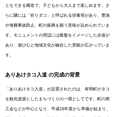
ともできる構造で、子どもから大人まで楽しめます。さ
らに隣には「祈りダコ」と呼ばれる供養塔があり、豊漁
や海難事故防止、町の振興を願う意味が込められていま
す。モニュメントの周辺には吸盤をイメージした歩道が
あり、遊び心と地域文化が融合した景観が広がっていま
す。
ありあけタコ入道 の完成の背景
「ありあけタコ入道」が設置されたのは、有明町がタコ
を観光資源としたまちづくりの一環としてです。町の商
工会などが中心となり、平成16年度から準備が始まり、