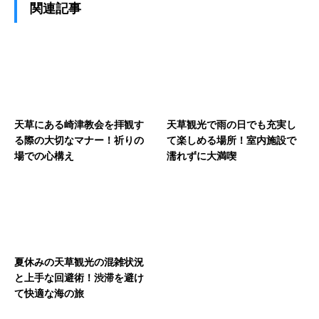
関連記事
天草にある崎津教会を拝観す
天草観光で雨の日でも充実し
る際の大切なマナー！祈りの
て楽しめる場所！室内施設で
場での心構え
濡れずに大満喫
夏休みの天草観光の混雑状況
と上手な回避術！渋滞を避け
て快適な海の旅