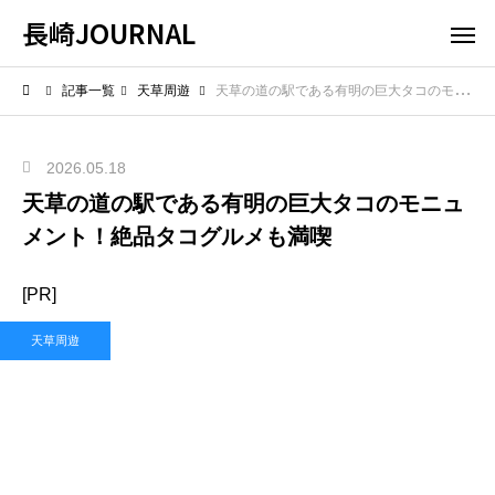
長崎JOURNAL
記事一覧
天草周遊
天草の道の駅である有明の巨大タコのモニュメント！絶品タコグルメも満喫
2026.05.18
天草の道の駅である有明の巨大タコのモニュ
メント！絶品タコグルメも満喫
[PR]
天草周遊