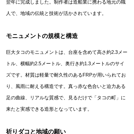
翌年に完成しました。制作者は造船業に携わる地元の職
人で、地域の伝統と技術が活かされています。
モニュメントの規模と構造
巨大タコのモニュメントは、台座を含めて高さ約2.3メー
トル、横幅約2.5メートル、奥行き約1.3メートルのサイ
ズです。材質は軽量で耐久性のあるFRPが用いられてお
り、風雨に耐える構造です。真っ赤な色合いと迫力ある
足の曲線、リアルな質感で、見るだけで「タコの町」に
来たと実感できる造形となっています。
祈りダコと地域の願い