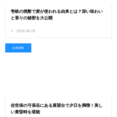
壱岐の焼酎で麦が使われる由来とは？深い味わい
と香りの秘密を大公開
2026.06.26
自然体験
佐世保の弓張岳にある展望台で夕日を満喫！美し
い黄昏時を堪能