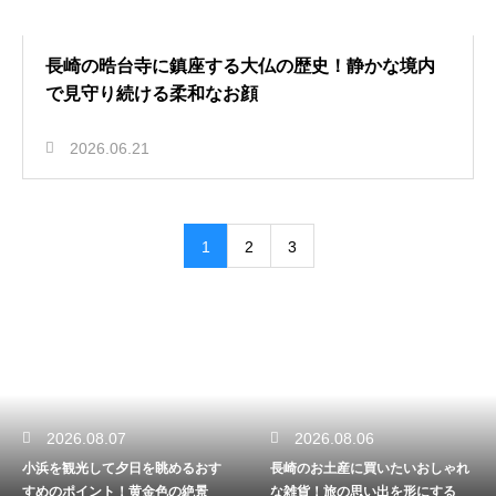
長崎の晧台寺に鎮座する大仏の歴史！静かな境内
で見守り続ける柔和なお顔
2026.06.21
1
2
3
2026.08.07
2026.08.06
小浜を観光して夕日を眺めるおす
長崎のお土産に買いたいおしゃれ
すめのポイント！黄金色の絶景
な雑貨！旅の思い出を形にする