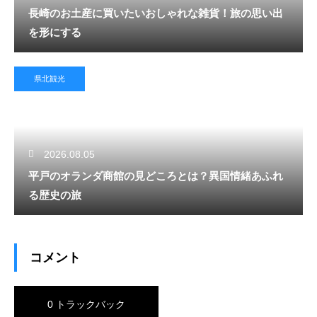
長崎のお土産に買いたいおしゃれな雑貨！旅の思い出
を形にする
県北観光
2026.08.05
平戸のオランダ商館の見どころとは？異国情緒あふれ
る歴史の旅
コメント
0 トラックバック