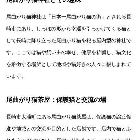
尾曲がり猫神社は「日本一尾曲がり猫の街」とされる長
崎市にあり、しっぽの形から幸運を引っかけてくる猫と
して長崎に降り立った尾曲がり猫を祀る屋内型の神社で
す。ここでは猫や飼い主の幸せ、健康を祈願し、猫文化
を象徴する場所として地域や猫好きの人々に親しまれて
います。
尾曲がり猫茶屋：保護猫と交流の場
長崎市大浦町にある尾曲がり猫茶屋は、保護猫の譲渡促
進や地域との交流を目的とした店舗です。店内で猫とふ