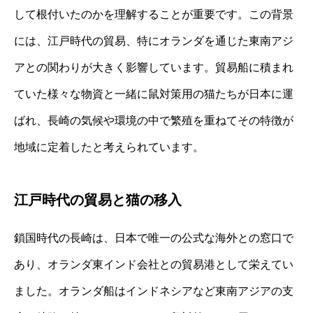
して根付いたのかを理解することが重要です。この背景
には、江戸時代の貿易、特にオランダを通じた東南アジ
アとの関わりが大きく影響しています。貿易船に積まれ
ていた様々な物資と一緒に鼠対策用の猫たちが日本に運
ばれ、長崎の気候や環境の中で繁殖を重ねてその特徴が
地域に定着したと考えられています。
江戸時代の貿易と猫の移入
鎖国時代の長崎は、日本で唯一の公式な海外との窓口で
あり、オランダ東インド会社との貿易港として栄えてい
ました。オランダ船はインドネシアなど東南アジアの支