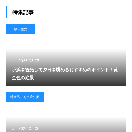
特集記事
県南観光
2026.08.07
小浜を観光して夕日を眺めるおすすめのポイント！黄
金色の絶景
特産品・お土産知識
2026.08.06