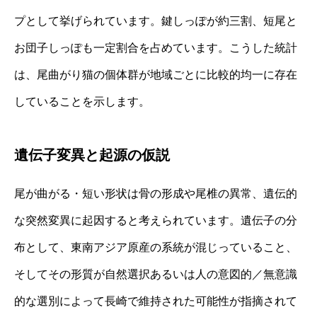
プとして挙げられています。鍵しっぽが約三割、短尾と
お団子しっぽも一定割合を占めています。こうした統計
は、尾曲がり猫の個体群が地域ごとに比較的均一に存在
していることを示します。
遺伝子変異と起源の仮説
尾が曲がる・短い形状は骨の形成や尾椎の異常、遺伝的
な突然変異に起因すると考えられています。遺伝子の分
布として、東南アジア原産の系統が混じっていること、
そしてその形質が自然選択あるいは人の意図的／無意識
的な選別によって長崎で維持された可能性が指摘されて