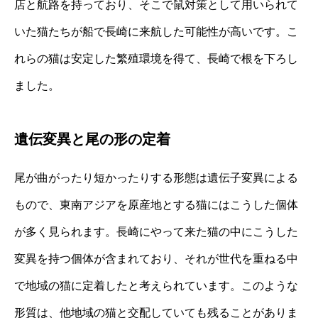
店と航路を持っており、そこで鼠対策として用いられて
いた猫たちが船で長崎に来航した可能性が高いです。こ
れらの猫は安定した繁殖環境を得て、長崎で根を下ろし
ました。
遺伝変異と尾の形の定着
尾が曲がったり短かったりする形態は遺伝子変異による
もので、東南アジアを原産地とする猫にはこうした個体
が多く見られます。長崎にやって来た猫の中にこうした
変異を持つ個体が含まれており、それが世代を重ねる中
で地域の猫に定着したと考えられています。このような
形質は、他地域の猫と交配していても残ることがありま