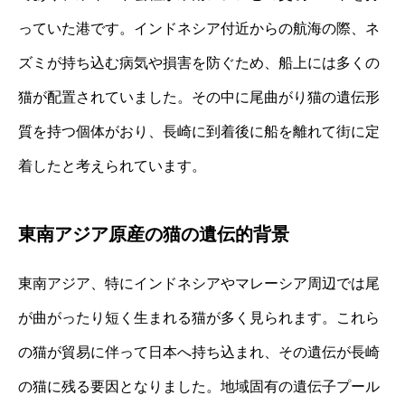
っていた港です。インドネシア付近からの航海の際、ネ
ズミが持ち込む病気や損害を防ぐため、船上には多くの
猫が配置されていました。その中に尾曲がり猫の遺伝形
質を持つ個体がおり、長崎に到着後に船を離れて街に定
着したと考えられています。
東南アジア原産の猫の遺伝的背景
東南アジア、特にインドネシアやマレーシア周辺では尾
が曲がったり短く生まれる猫が多く見られます。これら
の猫が貿易に伴って日本へ持ち込まれ、その遺伝が長崎
の猫に残る要因となりました。地域固有の遺伝子プール