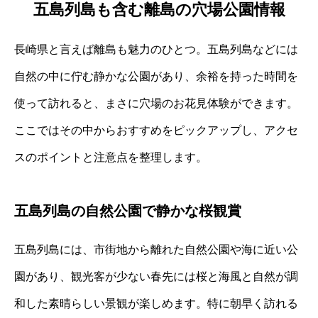
五島列島も含む離島の穴場公園情報
長崎県と言えば離島も魅力のひとつ。五島列島などには
自然の中に佇む静かな公園があり、余裕を持った時間を
使って訪れると、まさに穴場のお花見体験ができます。
ここではその中からおすすめをピックアップし、アクセ
スのポイントと注意点を整理します。
五島列島の自然公園で静かな桜観賞
五島列島には、市街地から離れた自然公園や海に近い公
園があり、観光客が少ない春先には桜と海風と自然が調
和した素晴らしい景観が楽しめます。特に朝早く訪れる