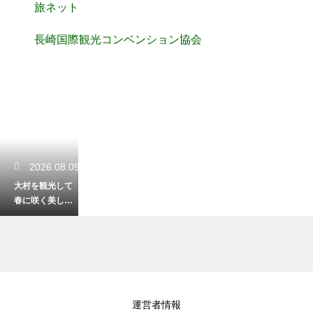
旅ネット
長崎国際観光コンベンション協会
2026.08.09
大村を観光して
春に咲く美しい
花を観賞！季節
の彩りを楽しむ
2026.08.08
運営者情報