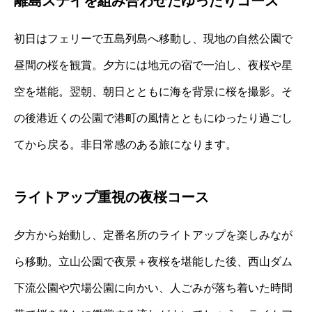
離島ステイを組み合わせたゆったりコース
初日はフェリーで五島列島へ移動し、現地の自然公園で
昼間の桜を観賞。夕方には地元の宿で一泊し、夜桜や星
空を堪能。翌朝、朝日とともに海を背景に桜を撮影。そ
の後港近くの公園で港町の風情とともにゆったり過ごし
てから戻る。非日常感のある旅になります。
ライトアップ重視の夜桜コース
夕方から始動し、定番名所のライトアップを楽しみなが
ら移動。立山公園で夜景＋夜桜を堪能した後、西山ダム
下流公園や穴場公園に向かい、人ごみが落ち着いた時間