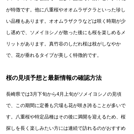
が特徴です。他に八重桜やオオムラザクラといった珍し
い品種もあります。オオムラザクラなどは咲く時期が少
し遅めで、ソメイヨシノが散った後にも桜を楽しめるメ
リットがあります。真竹谷のしだれ桜は枝がしなやか
で、花が垂れるタイプが美しく特徴的です。
桜の見頃予想と最新情報の確認方法
長崎県では3月下旬から4月上旬がソメイヨシノの見頃
で、この期間に定番も穴場も花が咲き誇ることが多いで
す。八重桜や特定品種はその後に満開を迎えるため、桜
探しを長く楽しみたい方には連続で訪れるのがおすすめ