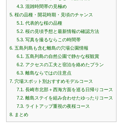
4.3.
混雑時間帯の見極め
5.
桜の品種・開花時期・見頃のチャンス
5.1.
代表的な桜の品種
5.2.
桜の見頃予想と最新情報の確認方法
5.3.
写真を撮るならこの時間帯
6.
五島列島も含む離島の穴場公園情報
6.1.
五島列島の自然公園で静かな桜観賞
6.2.
アクセスの工夫と宿泊を絡めたプラン
6.3.
離島ならではの注意点
7.
穴場スポット別おすすめモデルコース
7.1.
長崎市北部＋西海方面を巡る日帰りコース
7.2.
離島ステイを組み合わせたゆったりコース
7.3.
ライトアップ重視の夜桜コース
8.
まとめ