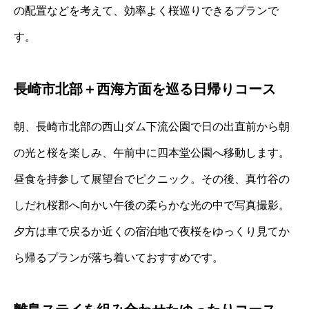
の配置などを考えて、効率よく桜巡りできるプランで
す。
長崎市北部＋西海方面を巡る日帰りコース
朝、長崎市北部の西山ダム下流公園で日の出直前から朝
の光と桜を楽しみ、午前中に四本堂公園へ移動します。
昼食を持参して展望台でピクニック。その後、真竹谷の
しだれ桜郡へ向かい午後の柔らかな光の中で写真撮影。
夕方は車で戻るか近くの宿泊地で夜桜をゆっくり見てか
ら帰るプランが落ち着いておすすめです。