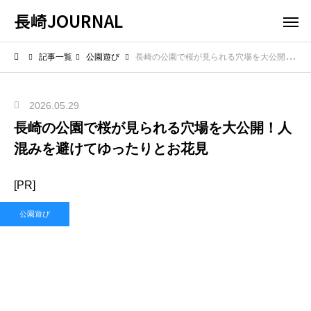
長崎JOURNAL
記事一覧
公園遊び
長崎の公園で桜が見られる穴場を大公開！人混みを避けてゆったりとお花見
2026.05.29
長崎の公園で桜が見られる穴場を大公開！人
混みを避けてゆったりとお花見
[PR]
公園遊び