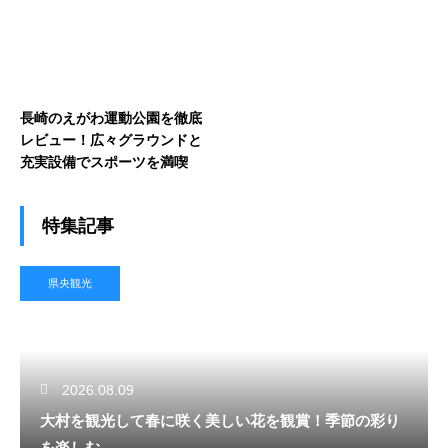
長崎のえがわ運動公園を徹底
レビュー！広々グラウンドと
充実設備でスポーツを満喫
特集記事
県央観光
2026.08.09
大村を観光して春に咲く美しい花を観賞！季節の彩り
を楽しむ