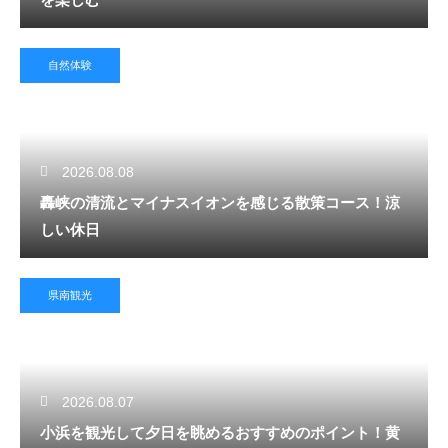
自然体験
2026.08.08
轟峡の清流とマイナスイオンを感じる散策コース！涼
しい休日
県南観光
2026.08.07
小浜を観光して夕日を眺めるおすすめのポイント！黄