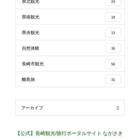
県北観光
24
県南観光
18
県央観光
13
自然体験
30
長崎市観光
56
離島旅
31
アーカイブ
【公式】長崎観光/旅行ポータルサイト ながさき