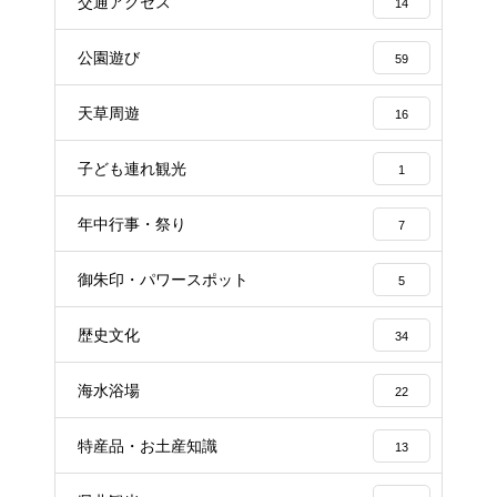
交通アクセス
14
公園遊び
59
天草周遊
16
子ども連れ観光
1
年中行事・祭り
7
御朱印・パワースポット
5
歴史文化
34
海水浴場
22
特産品・お土産知識
13