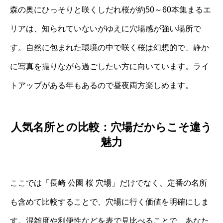
森の奥にひっそりと咲くしだれ桜が約50～60本集まるエ
リアは、知られていないがゆえに穴場感が強い場所で
す。自然に包まれた環境の中で咲く桜は幻想的で、静か
に写真を撮りながら過ごしたい方に向いています。ライ
トアップがある年もあるので昼夜両方楽しめます。
人気名所との比較：穴場だからこそ違う
魅力
ここでは「長崎 公園 桜 穴場」だけでなく、定番の名所
も含めて比較することで、穴場に行く価値を明確にしま
す。混雑度や利便性などを表で見比べることで、あなた