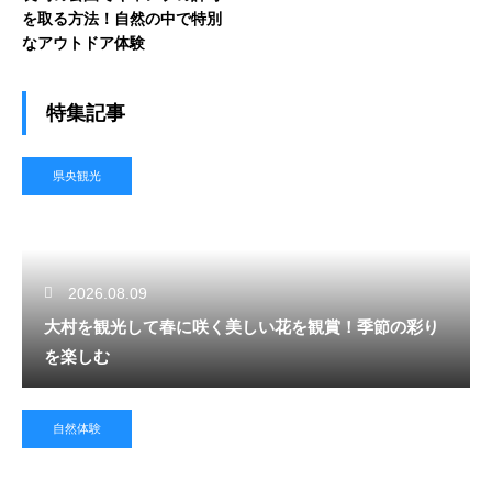
を取る方法！自然の中で特別
なアウトドア体験
特集記事
県央観光
2026.08.09
大村を観光して春に咲く美しい花を観賞！季節の彩り
を楽しむ
自然体験