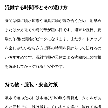
混雑する時間帯とその避け方
昼間は特に噴水広場や遊具広場が混み合うため、朝早め
または夕方近くの時間帯が狙い目です。週末や祝日、夏
場の午後は混雑がピークになります。またライトアップ
を楽しみたいなら夕方以降の時間を見計らって訪れるの
がおすすめです。混雑情報や天候による稼働停止の情報
を確認してから訪れると安心です。
持ち物・服装・安全対策
噴水で遊ぶためには水遊び用の服や着替え、タオルがあ
ると便利です。靴は滑りにくいものを選び、濡れても構