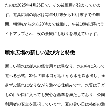
たのは2025年4月26日で、その後運用が始まっていま
す。遊具広場の噴水は毎年4月末から10月末までの期
間、朝9時から夕方20時まで稼働し、午後18時以降はラ
イトアップされ、夜の景観にも彩りを与えています。
噴水広場の新しい遊び方と特徴
新しい噴水は従来の鑑賞用とは異なり、水の中に入って
遊べる形式。32個の噴水口が地面から水を吹き出し、全
身ずぶ濡れになりながら遊べる仕組みです。水質は子ど
もの目や口に入っても安心な基準を満たしており、公園
利用者の安全を重視しています。夏の暑い日は格好の遊