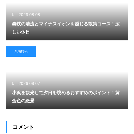
2026.08.08
轟峡の清流とマイナスイオンを感じる散策コース！涼
しい休日
県南観光
2026.08.07
小浜を観光して夕日を眺めるおすすめのポイント！黄
金色の絶景
コメント