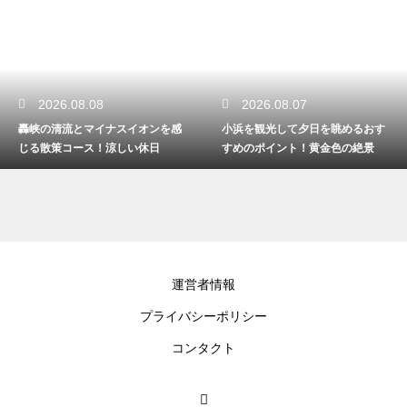
2026.08.07
2026.08.06
小浜を観光して夕日を眺めるおす
長崎のお土産に買いたいおしゃれ
すめのポイント！黄金色の絶景
な雑貨！旅の思い出を形にする
運営者情報
プライバシーポリシー
コンタクト