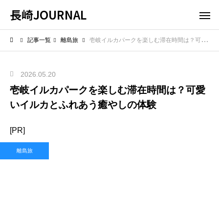
長崎JOURNAL
記事一覧
離島旅
壱岐イルカパークを楽しむ滞在時間は？可愛いイルカとふれあう癒やしの体験
2026.05.20
壱岐イルカパークを楽しむ滞在時間は？可愛
いイルカとふれあう癒やしの体験
[PR]
離島旅