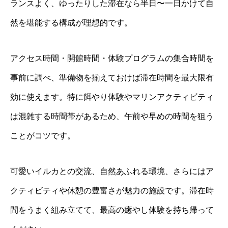
ランスよく、ゆったりした滞在なら半日〜一日かけて自
然を堪能する構成が理想的です。
アクセス時間・開館時間・体験プログラムの集合時間を
事前に調べ、準備物を揃えておけば滞在時間を最大限有
効に使えます。特に餌やり体験やマリンアクティビティ
は混雑する時間帯があるため、午前や早めの時間を狙う
ことがコツです。
可愛いイルカとの交流、自然あふれる環境、さらにはア
クティビティや休憩の豊富さが魅力の施設です。滞在時
間をうまく組み立てて、最高の癒やし体験を持ち帰って