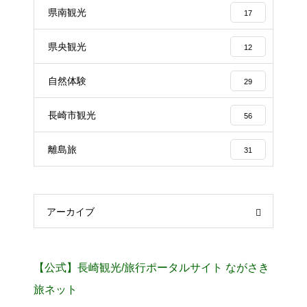
県南観光
17
県央観光
12
自然体験
29
長崎市観光
56
離島旅
31
アーカイブ
【公式】長崎観光/旅行ポータルサイト ながさき
旅ネット