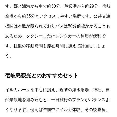
す。郷ノ浦港から車で約30分、芦辺港から約29分、壱岐
空港から約35分とアクセスしやすい場所です。公共交通
機関は本数が限られておりバスは50分前後かかることも
あるため、タクシーまたはレンタカーの利用が便利で
す。往復の移動時間も滞在時間に加えて計画しましょ
う。
壱岐島観光とのおすすめセット
イルカパークを中心に据え、近隣の海水浴場、神社、自
然景観地を組み込むと、一日旅行のプランがバランスよ
くなります。例えば午前中にイルカ体験、その後昼食、