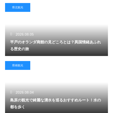
県北観光
2026.08.05
平戸のオランダ商館の見どころとは？異国情緒あふれ
る歴史の旅
県南観光
2026.08.04
島原の観光で綺麗な湧水を巡るおすすめルート！水の
都を歩く