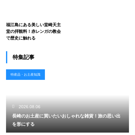
福江島にある美しい堂崎天主
堂の拝観料！赤レンガの教会
で歴史に触れる
特集記事
特産品・お土産知識
2026.08.06
長崎のお土産に買いたいおしゃれな雑貨！旅の思い出
を形にする