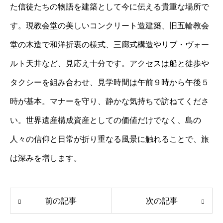
た信徒たちの物語を建築として今に伝える貴重な場所で
す。現教会堂の美しいコンクリート造建築、旧五輪教会
堂の木造で和洋折衷の様式、三廊式構造やリブ・ヴォー
ルト天井など、見応え十分です。アクセスは船と徒歩や
タクシーを組み合わせ、見学時間は午前９時から午後５
時が基本。マナーを守り、静かな気持ちで訪ねてくださ
い。世界遺産構成資産としての価値だけでなく、島の
人々の信仰と日常が折り重なる風景に触れることで、旅
は深みを増します。
前の記事
次の記事