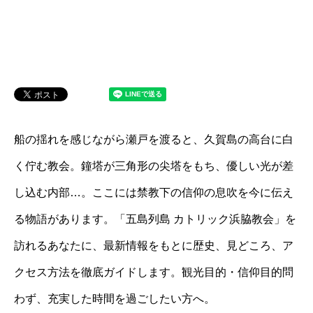
船の揺れを感じながら瀬戸を渡ると、久賀島の高台に白
く佇む教会。鐘塔が三角形の尖塔をもち、優しい光が差
し込む内部…。ここには禁教下の信仰の息吹を今に伝え
る物語があります。「五島列島 カトリック浜脇教会」を
訪れるあなたに、最新情報をもとに歴史、見どころ、ア
クセス方法を徹底ガイドします。観光目的・信仰目的問
わず、充実した時間を過ごしたい方へ。