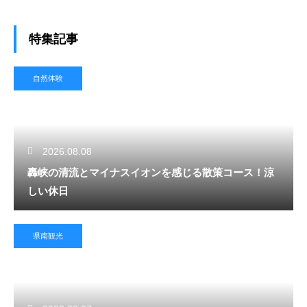
特集記事
自然体験
2026.08.08
轟峡の清流とマイナスイオンを感じる散策コース！涼
しい休日
県南観光