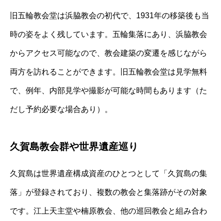
旧五輪教会堂は浜脇教会の初代で、1931年の移築後も当
時の姿をよく残しています。五輪集落にあり、浜脇教会
からアクセス可能なので、教会建築の変遷を感じながら
両方を訪れることができます。旧五輪教会堂は見学無料
で、例年、内部見学や撮影が可能な時間もあります（た
だし予約必要な場合あり）。
久賀島教会群や世界遺産巡り
久賀島は世界遺産構成資産のひとつとして「久賀島の集
落」が登録されており、複数の教会と集落跡がその対象
です。江上天主堂や楠原教会、他の巡回教会と組み合わ