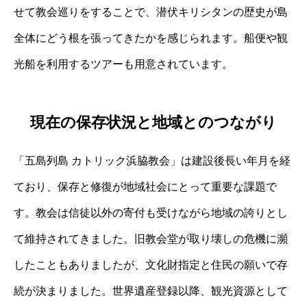
せて教会巡りをすることで、潜伏キリシタンの歴史が島
全体にどう根を張ってきたかを感じられます。船便や観
光船を利用するツアーも用意されています。
現在の保存状況と地域とのつながり
「五島列島 カトリック浜脇教会」は建設後長い年月を経
ており、保存と修復が地域社会にとって重要な課題で
す。教会は信徒以外の寄付も受けながら地域の誇りとし
て維持されてきました。旧教会堂が取り壊しの危機に瀕
したこともありましたが、文化財指定と住民の願いで存
続が決まりました。世界遺産登録以降、観光資源として