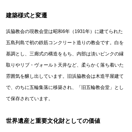
建築様式と変遷
浜脇教会の現教会堂は昭和6年（1931年）に建てられた
五島列島で初の鉄筋コンクリート造りの教会です。白を
基調とし、三廊式の構造をもち、内部は淡いピンクの縁
取りやリブ・ヴォールト天井など、柔らかく落ち着いた
雰囲気を醸し出しています。旧浜脇教会は木造平屋建て
で、のちに五輪集落に移築され、「旧五輪教会堂」とし
て保存されています。
世界遺産と重要文化財としての価値