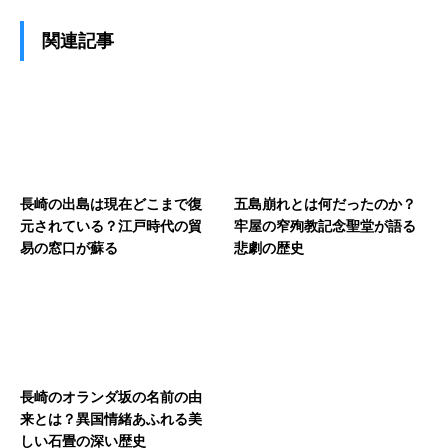
関連記事
長崎の出島は現在どこまで復
五島崩れとは何だったのか？
元されている？江戸時代の貿
牢屋の窄殉教記念聖堂が語る
易の窓口が蘇る
悲劇の歴史
長崎のオランダ坂の名前の由
来とは？異国情緒あふれる美
しい石畳の深い歴史