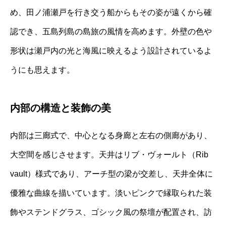
め、田ノ浦瀬戸を行き交う船からもその姿が遠くから確
認でき、五島列島の島旅の風情を高めます。外壁の色や
形状は瀬戸内の光と海風に映えるよう設計されているよ
うにも思えます。
内部の構造と装飾の美
内部は三廊式で、中心となる身廊と左右の側廊があり、
大空間を感じさせます。天井はリブ・ヴォールト（Rib
vault）様式であり、アーチ型の梁が交差し、天井全体に
優雅な曲線を描いています。淡いピンクで縁取られた装
飾やステンドグラス、ゴシック風の祭壇が配置され、訪