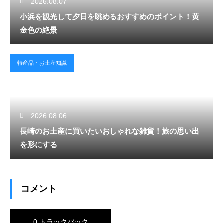
2026.08.07
小浜を観光して夕日を眺めるおすすめのポイント！黄
金色の絶景
特産品・お土産知識
2026.08.06
長崎のお土産に買いたいおしゃれな雑貨！旅の思い出
を形にする
コメント
0 トラックバック