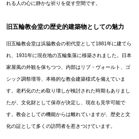
れる人の心に静かな祈りを促す空間です。
旧五輪教会堂の歴史的建築物としての魅力
旧五輪教会堂は浜脇教会の初代堂として1881年に建てら
れ、1931年に現在地の五輪集落に移築されました。日本
家屋風の外観を保ちつつ、内部はリブ・ヴォールト、ゴ
シック調祭壇等、本格的な教会建築様式を備えていま
す。老朽化のため取り壊しが検討された時期もありまし
たが、文化財として保存が決定し、現在も見学可能で
す。教会としての機能からは離れていますが、歴史と文
化の証として多くの訪問者を惹きつけています。