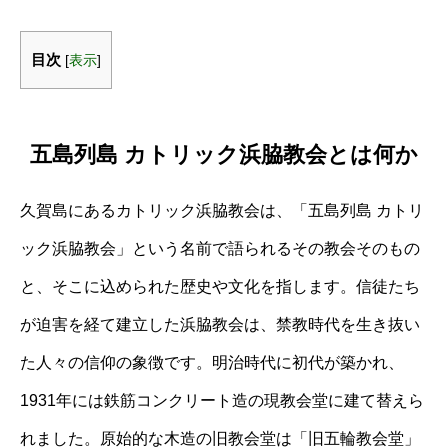
目次
[
表示
]
五島列島 カトリック浜脇教会とは何か
久賀島にあるカトリック浜脇教会は、「五島列島 カトリ
ック浜脇教会」という名前で語られるその教会そのもの
と、そこに込められた歴史や文化を指します。信徒たち
が迫害を経て建立した浜脇教会は、禁教時代を生き抜い
た人々の信仰の象徴です。明治時代に初代が築かれ、
1931年には鉄筋コンクリート造の現教会堂に建て替えら
れました。原始的な木造の旧教会堂は「旧五輪教会堂」