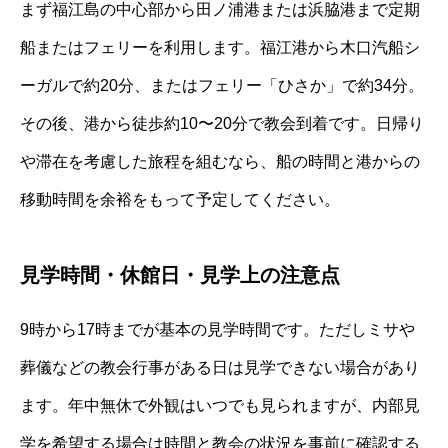
まず福江島の中心部から田ノ浦港または浜脇港まで定期
船またはフェリーを利用します。福江港から木口汽船シ
ーガルで約20分、またはフェリー「ひさか」で約34分。
その後、港から徒歩約10〜20分で教会到着です。日帰り
や滞在を考慮した旅程を組むなら、船の時間と港からの
移動時間を余裕をもって予定してください。
見学時間・休館日・見学上の注意点
9時から17時までが基本の見学時間です。ただしミサや
葬儀などの教会行事がある日は見学できない場合があり
ます。年中無休で外観はいつでも見られますが、内部見
学を希望する場合は時間と教会の状況を事前に確認する