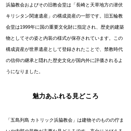
浜脇教会およびその旧教会堂は「長崎と天草地方の潜伏
キリシタン関連遺産」の構成資産の一部です。旧五輪教
会堂は1999年に国の重要文化財に指定され、歴史的建築
物としてその姿と内装の様式が保存されています。この
構成資産が世界遺産として登録されたことで、禁教時代
の信仰の継承と隠れた歴史文化が国内外に評価されるよ
うになりました。
魅力あふれる見どころ
「五島列島 カトリック浜脇教会」は建物そのものの佇ま