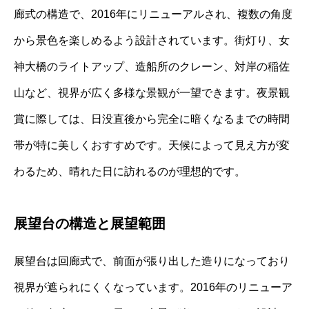
廊式の構造で、2016年にリニューアルされ、複数の角度
から景色を楽しめるよう設計されています。街灯り、女
神大橋のライトアップ、造船所のクレーン、対岸の稲佐
山など、視界が広く多様な景観が一望できます。夜景観
賞に際しては、日没直後から完全に暗くなるまでの時間
帯が特に美しくおすすめです。天候によって見え方が変
わるため、晴れた日に訪れるのが理想的です。
展望台の構造と展望範囲
展望台は回廊式で、前面が張り出した造りになっており
視界が遮られにくくなっています。2016年のリニューア