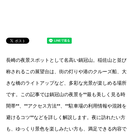
長崎の夜景スポットとして名高い鍋冠山。稲佐山と並び
称されるこの展望台は、街の灯りや港のクルーズ船、大
きな橋のライトアップなど、多彩な光景が楽しめる場所
です。この記事では鍋冠山の夜景を**最も美しく見る時
間帯**、**アクセス方法**、**駐車場の利用情報や混雑を
避けるコツ**などを詳しく解説します。夜に訪れたい方
も、ゆっくり景色を楽しみたい方も、満足できる内容で