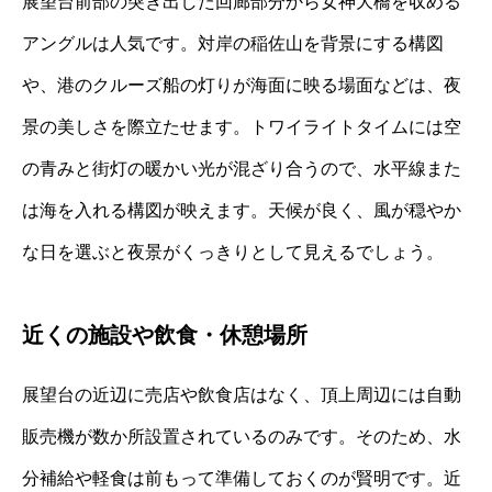
展望台前部の突き出した回廊部分から女神大橋を収める
アングルは人気です。対岸の稲佐山を背景にする構図
や、港のクルーズ船の灯りが海面に映る場面などは、夜
景の美しさを際立たせます。トワイライトタイムには空
の青みと街灯の暖かい光が混ざり合うので、水平線また
は海を入れる構図が映えます。天候が良く、風が穏やか
な日を選ぶと夜景がくっきりとして見えるでしょう。
近くの施設や飲食・休憩場所
展望台の近辺に売店や飲食店はなく、頂上周辺には自動
販売機が数か所設置されているのみです。そのため、水
分補給や軽食は前もって準備しておくのが賢明です。近