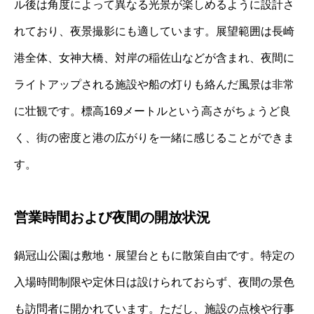
ル後は角度によって異なる光景が楽しめるように設計さ
れており、夜景撮影にも適しています。展望範囲は長崎
港全体、女神大橋、対岸の稲佐山などが含まれ、夜間に
ライトアップされる施設や船の灯りも絡んだ風景は非常
に壮観です。標高169メートルという高さがちょうど良
く、街の密度と港の広がりを一緒に感じることができま
す。
営業時間および夜間の開放状況
鍋冠山公園は敷地・展望台ともに散策自由です。特定の
入場時間制限や定休日は設けられておらず、夜間の景色
も訪問者に開かれています。ただし、施設の点検や行事