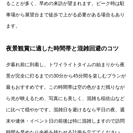
ることが多く、早めの来訪が望まれます。ピーク時は駐
車場から展望台まで徒歩で上がる必要がある場合もあり
ます。
夜景観賞に適した時間帯と混雑回避のコツ
夕暮れ前に到着し、トワイライトタイムの始まりから夜
景が完全に灯るまでの30分から45分間を楽しむプランが
最もおすすめです。この時間帯は空の色がまだ残りなが
ら光が映えるため、写真にも美しく、混雑も稲佐山など
に比べて穏やかです。混雑日を避けるなら平日の夜、週
末や連休・イベント日の前後は特に混雑しますので訪問
時間を早めたり余裕を持たせる計画を立ててください。