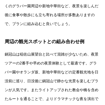
くのグラバー園周辺や新地中華街など、夜景を楽しんだ
後に食事や散歩にも立ち寄れる場所が多数ありますの
で、プランに組み込むと良いでしょう。
周辺の観光スポットとの組み合わせ例
鍋冠山は稲佐山展望台と比べて混雑が少ないため、夜景
ツアーの2番手や早めの夜景体験として最適です。グラ
バー園やオランダ坂、新地中華街などの定番観光地を日
没前に巡り、日没後に鍋冠山で静かな光景を楽しむプラ
ンが人気です。またライトアップされた教会や橋を含め
たルートを通ることで、よりドラマチックな夜を演出で