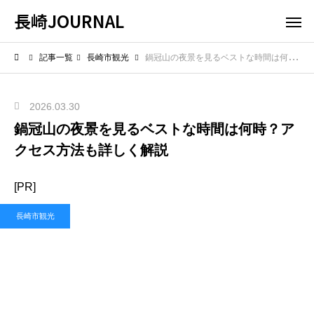
長崎JOURNAL
記事一覧
長崎市観光
鍋冠山の夜景を見るベストな時間は何時？アクセス方法も詳しく解説
2026.03.30
鍋冠山の夜景を見るベストな時間は何時？ア
クセス方法も詳しく解説
[PR]
長崎市観光