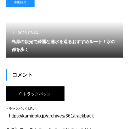
県南観光
2026.08.04
島原の観光で綺麗な湧水を巡るおすすめルート！水の
都を歩く
コメント
0 トラックバック
トラックバックURL