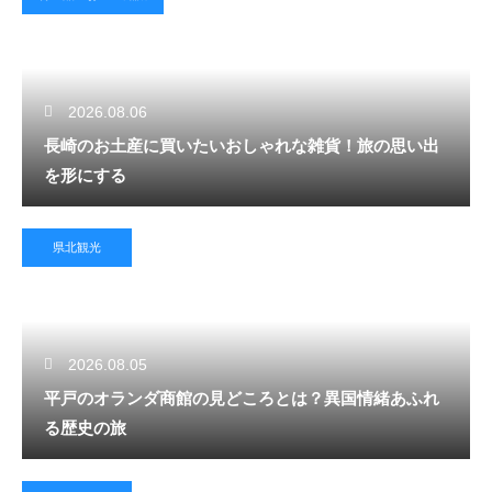
2026.08.06
長崎のお土産に買いたいおしゃれな雑貨！旅の思い出
を形にする
県北観光
2026.08.05
平戸のオランダ商館の見どころとは？異国情緒あふれ
る歴史の旅