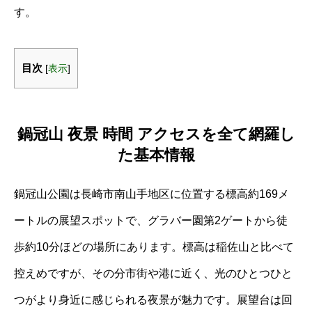
す。
目次
[
表示
]
鍋冠山 夜景 時間 アクセスを全て網羅し
た基本情報
鍋冠山公園は長崎市南山手地区に位置する標高約169メ
ートルの展望スポットで、グラバー園第2ゲートから徒
歩約10分ほどの場所にあります。標高は稲佐山と比べて
控えめですが、その分市街や港に近く、光のひとつひと
つがより身近に感じられる夜景が魅力です。展望台は回