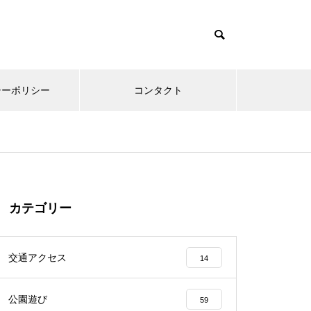
シーポリシー
コンタクト
カテゴリー
交通アクセス
14
公園遊び
59