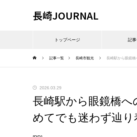
長崎JOURNAL
トップページ
記事
記事一覧
長崎市観光
長崎駅から眼鏡橋
2026.03.29
長崎駅から眼鏡橋へ
めてでも迷わず辿り