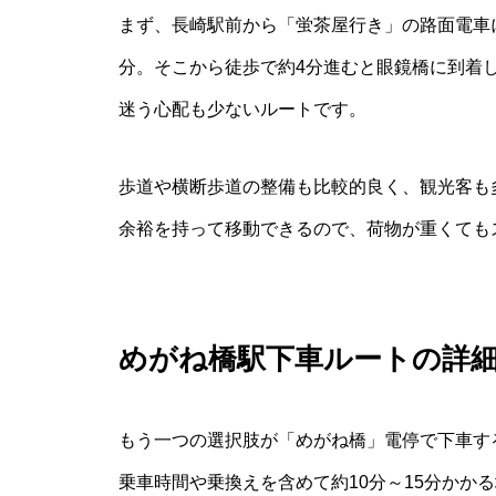
まず、長崎駅前から「蛍茶屋行き」の路面電車
分。そこから徒歩で約4分進むと眼鏡橋に到着し
迷う心配も少ないルートです。
歩道や横断歩道の整備も比較的良く、観光客も
余裕を持って移動できるので、荷物が重くても
めがね橋駅下車ルートの詳
もう一つの選択肢が「めがね橋」電停で下車す
乗車時間や乗換えを含めて約10分～15分かか