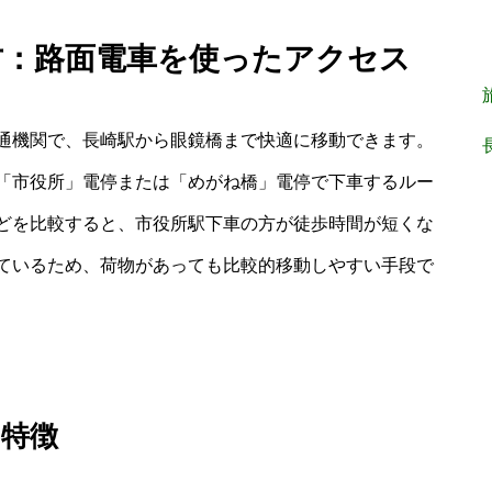
方：路面電車を使ったアクセス
通機関で、長崎駅から眼鏡橋まで快適に移動できます。
「市役所」電停または「めがね橋」電停で下車するルー
どを比較すると、市役所駅下車の方が徒歩時間が短くな
ているため、荷物があっても比較的移動しやすい手段で
と特徴