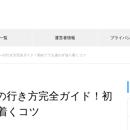
一覧
運営者情報
プライバ
への行き方完全ガイド！初めてでも迷わず辿り着くコツ
の行き方完全ガイド！初
着くコツ