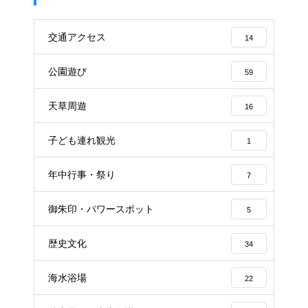
交通アクセス
14
公園遊び
59
天草周遊
16
子ども連れ観光
1
年中行事・祭り
7
御朱印・パワースポット
5
歴史文化
34
海水浴場
22