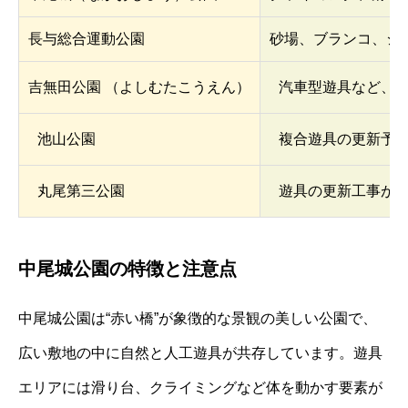
長与総合運動公園
砂場、ブランコ、シ
吉無田公園 （よしむたこうえん）
汽車型遊具など、
池山公園
複合遊具の更新予
丸尾第三公園
遊具の更新工事が
中尾城公園の特徴と注意点
中尾城公園は“赤い橋”が象徴的な景観の美しい公園で、
広い敷地の中に自然と人工遊具が共存しています。遊具
エリアには滑り台、クライミングなど体を動かす要素が