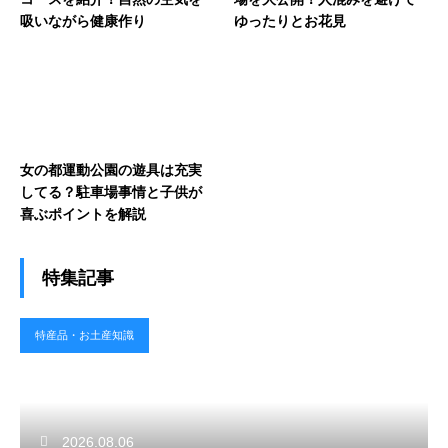
吸いながら健康作り
ゆったりとお花見
女の都運動公園の遊具は充実
してる？駐車場事情と子供が
喜ぶポイントを解説
特集記事
特産品・お土産知識
2026.08.06