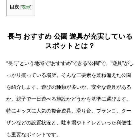
目次
[
表示
]
長与 おすすめ 公園 遊具が充実している
スポットとは？
“長与”という地域で“おすすめ”できる“公園”で、“遊具”がし
っかり揃っている場所。そんな三要素を兼ね備えた公園
を紹介します。遊びの種類が多いか、安全な遊具がある
か、親子で一日遊べる施設かどうかを基準に選びます。
特にキッズに人気の複合遊具、滑り台、ブランコ、ター
ザンなどの設置状況と、駐車場やトイレといった利便性
も重要なポイントです。