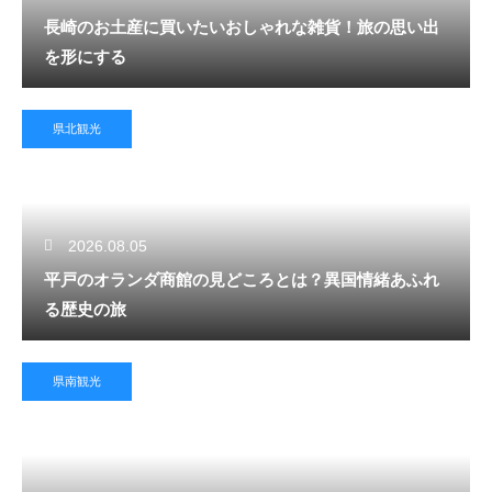
長崎のお土産に買いたいおしゃれな雑貨！旅の思い出
を形にする
県北観光
2026.08.05
平戸のオランダ商館の見どころとは？異国情緒あふれ
る歴史の旅
県南観光