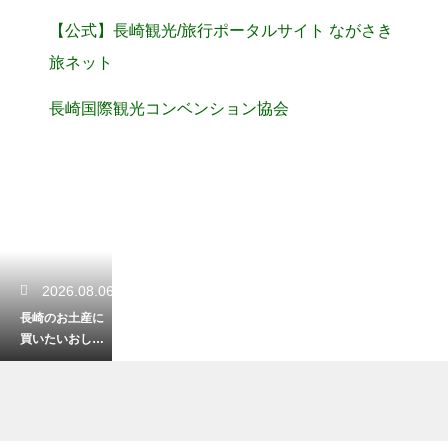
【公式】長崎観光/旅行ポータルサイト ながさき
旅ネット
長崎国際観光コンベンション協会
2026.08.06
長崎のお土産に
買いたいおしゃ
れな雑貨！旅の
思い出を形にす
る