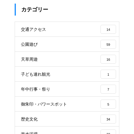
カテゴリー
交通アクセス
14
公園遊び
59
天草周遊
16
子ども連れ観光
1
年中行事・祭り
7
御朱印・パワースポット
5
歴史文化
34
海水浴場