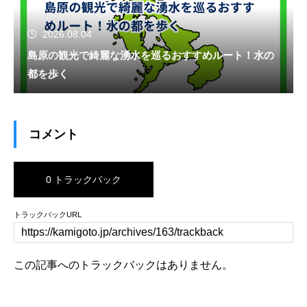
2026.08.04
島原の観光で綺麗な湧水を巡るおすすめルート！水の
都を歩く
コメント
0 トラックバック
トラックバックURL
この記事へのトラックバックはありません。