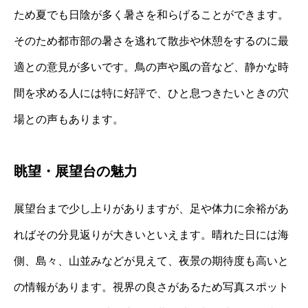
ため夏でも日陰が多く暑さを和らげることができます。
そのため都市部の暑さを逃れて散歩や休憩をするのに最
適との意見が多いです。鳥の声や風の音など、静かな時
間を求める人には特に好評で、ひと息つきたいときの穴
場との声もあります。
眺望・展望台の魅力
展望台まで少し上りがありますが、足や体力に余裕があ
ればその分見返りが大きいといえます。晴れた日には海
側、島々、山並みなどが見えて、夜景の期待度も高いと
の情報があります。視界の良さがあるため写真スポット