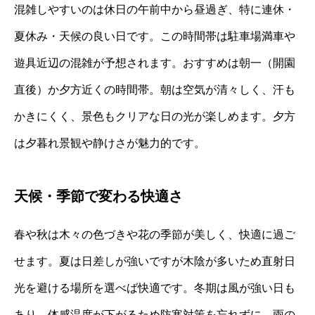
混雑しやすいのは休日の午前中から昼過ぎ、特に連休・
夏休み・天候の良い日です。この時間帯は駐車場満車や
遊具近辺の混雑が予想されます。おすすめは朝一（開園
直後）か夕方近くの時間帯。朝は空気が清々しく、汗も
かきにくく、景色もクリアな日の光が楽しめます。夕方
は夕暮れ景観や静けさが魅力的です。
天候・季節で変わる快適さ
春や秋は木々の色づきや花の季節が美しく、快適に過ご
せます。夏は日差しが強いですが木陰が多いため直射日
光を避ける場所を選べば快適です。冬期は風が強い日も
あり、体感温度が下がるため防寒対策を忘れずに。雨の