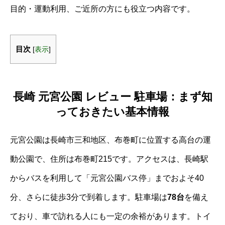
目的・運動利用、ご近所の方にも役立つ内容です。
目次
[
表示
]
長崎 元宮公園 レビュー 駐車場：まず知
っておきたい基本情報
元宮公園は長崎市三和地区、布巻町に位置する高台の運
動公園で、住所は布巻町215です。アクセスは、長崎駅
からバスを利用して「元宮公園バス停」までおよそ40
分、さらに徒歩3分で到着します。駐車場は
78台
を備え
ており、車で訪れる人にも一定の余裕があります。トイ