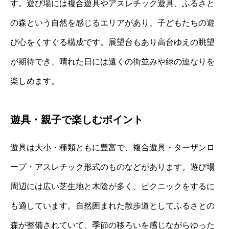
す。遊び場には複合遊具やアスレチック遊具、ふるさと
の森という自然を感じるエリアがあり、子どもたちの遊
び心をくすぐる構成です。展望台もあり高台ゆえの眺望
が期待でき、晴れた日には遠くの街並みや緑の連なりを
楽しめます。
遊具・親子で楽しむポイント
遊具は大小・種類ともに豊富で、複合遊具・ターザンロ
ープ・アスレチック形式のものなどがあります。遊び場
周辺には広い芝生地と木陰が多く、ピクニックをするに
も適しています。自然囲まれた散歩道としてふるさとの
森が整備されていて、季節の移ろいを感じながらゆった