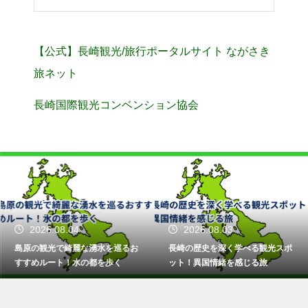
【公式】長崎観光/旅行ポータルサイト ながさき
旅ネット
長崎国際観光コンベンション協会
2026.08.04
2026.08.03
島原の観光で綺麗な湧水を巡るお
長崎の歴史を深く学べる観光スポ
すすめルート！水の都を歩く
ット！異国情緒を感じる旅