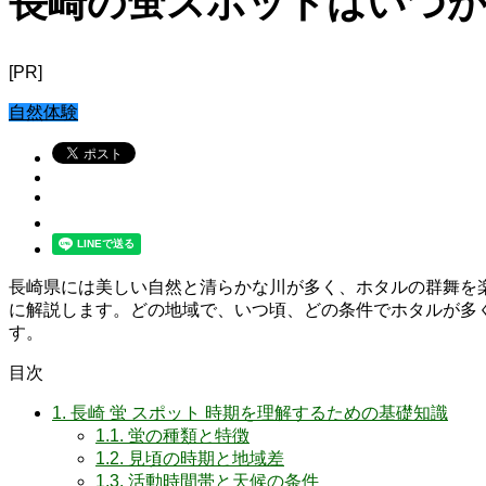
長崎の蛍スポットはいつが
[PR]
自然体験
長崎県には美しい自然と清らかな川が多く、ホタルの群舞を
に解説します。どの地域で、いつ頃、どの条件でホタルが多
す。
目次
1.
長崎 蛍 スポット 時期を理解するための基礎知識
1.1.
蛍の種類と特徴
1.2.
見頃の時期と地域差
1.3.
活動時間帯と天候の条件