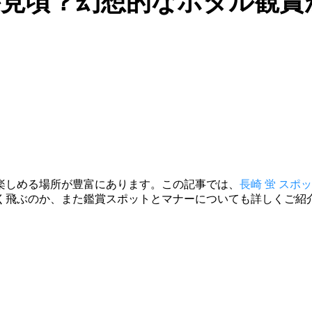
見頃？幻想的なホタル観賞
楽しめる場所が豊富にあります。この記事では、
長崎 蛍 スポッ
く飛ぶのか、また鑑賞スポットとマナーについても詳しくご紹