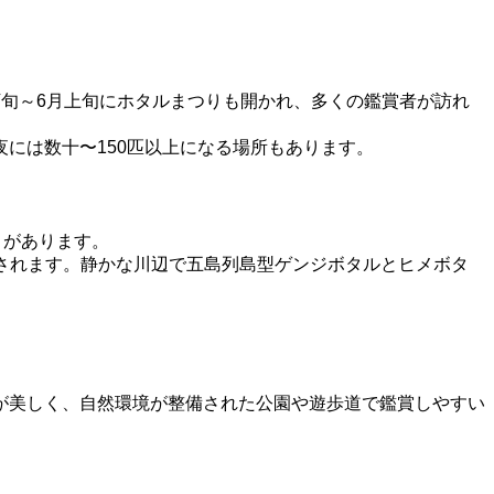
旬～6月上旬にホタルまつりも開かれ、多くの鑑賞者が訪れ
には数十〜150匹以上になる場所もあります。
とがあります。
放されます。静かな川辺で五島列島型ゲンジボタルとヒメボタ
が美しく、自然環境が整備された公園や遊歩道で鑑賞しやすい