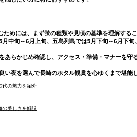
しむためには、まず蛍の種類や見頃の基準を理解する
5月中旬～6月上旬、五島列島では5月下旬～6月下旬
をあらかじめ確認し、アクセス・準備・マナーを守
良い夜を選んで長崎のホタル観賞を心ゆくまで堪能
古代の魅力を紹介
海の美しさを解説