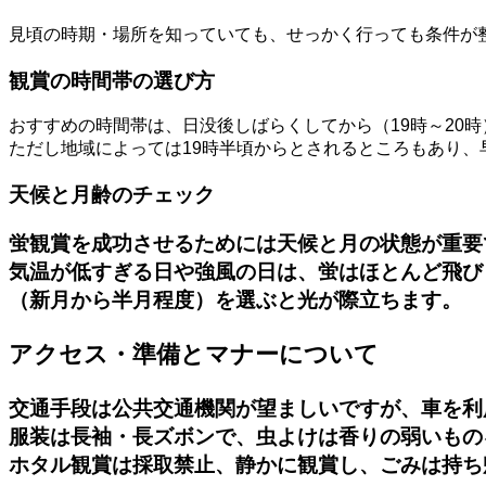
見頃の時期・場所を知っていても、せっかく行っても条件が
観賞の時間帯の選び方
おすすめの時間帯は、日没後しばらくしてから（19時～20時
ただし地域によっては19時半頃からとされるところもあり
天候と月齢のチェック
蛍観賞を成功させるためには天候と月の状態が重要
気温が低すぎる日や強風の日は、蛍はほとんど飛び
（新月から半月程度）を選ぶと光が際立ちます。
アクセス・準備とマナーについて
交通手段は公共交通機関が望ましいですが、車を利
服装は長袖・長ズボンで、虫よけは香りの弱いもの
ホタル観賞は採取禁止、静かに観賞し、ごみは持ち