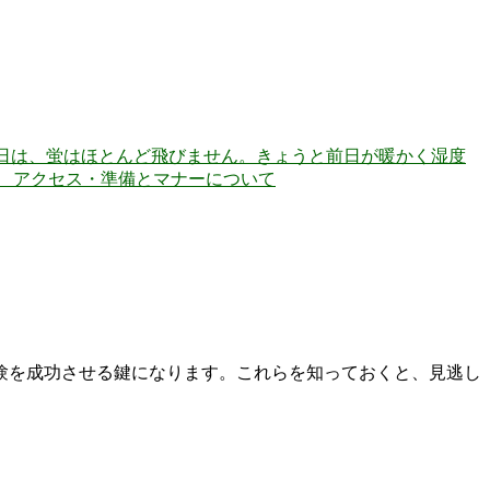
日は、蛍はほとんど飛びません。きょうと前日が暖かく湿度
 アクセス・準備とマナーについて
験を成功させる鍵になります。これらを知っておくと、見逃し