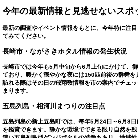
今年の最新情報と見逃せないスポ
最新の調査やイベント情報をもとに、今年特に注目
てみてください。
長崎市・ながさきホタル情報の発生状況
長崎市では今年も5月中旬から6月上旬にかけて、
ており、暖かく穏やかな夜には150匹前後の群舞を
訪れる際はその日の飛翔数情報を市の案内でチェッ
まります。
五島列島・相河川まつりの注目点
五島列島の新上五島町では、毎年5月24日～6月8
を鑑賞できます。静かな環境でできる限り自然を残
速い五島列島型ゲンジボタルの特徴もあり、地域性