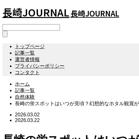
長崎JOURNAL
長崎JOURNAL
トップページ
記事一覧
運営者情報
プライバシーポリシー
コンタクト
ホーム
記事一覧
自然体験
長崎の蛍スポットはいつが見頃？幻想的なホタル観賞が
2026.03.02
2026.03.22