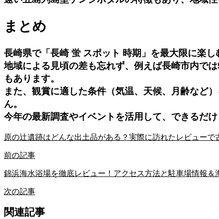
まとめ
長崎県で「長崎 蛍 スポット 時期」を最大限に楽
地域による見頃の差も忘れず、例えば長崎市内では
もあります。
また、観賞に適した条件（気温、天候、月齢など）
ん。
今年の最新調査やイベントを活用して、できるだけ
原の辻遺跡はどんな出土品がある？実際に訪れたレビューで
前の記事
錦浜海水浴場を徹底レビュー！アクセス方法と駐車場情報＆
次の記事
関連記事