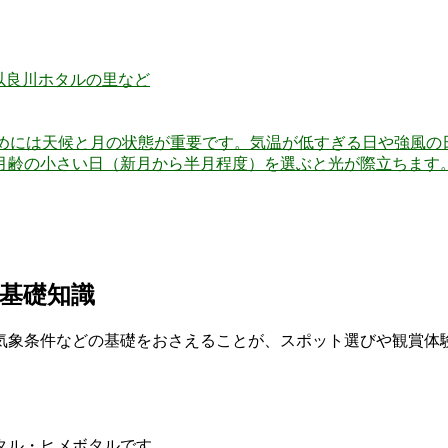
以良川ホタルの里など
めには天候と月の状態が重要です。気温が低すぎる日や強風の
月齢の小さい日（新月から半月程度）を選ぶと光が際立ちます。
の基礎知識
気象条件などの基礎をおさえることが、スポット選びや観賞体
タル・ヒメボタルです。