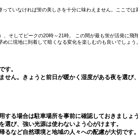
整っていなければ蛍の美しさを十分に味わえません。ここでは
）、そしてピークの20時～21時。 この間が最も蛍が活発に飛
、早めに現地に到着して暗くなる変化を楽しむのも良いでしょう
です。
ません。きょうと前日が暖かく湿度がある夜を選び
用する場合は駐車場所を事前に確認しておきましょ
を選び、強い光源は使わないよう心がけます。
帰るなど自然環境と地域の人々への配慮が大切です