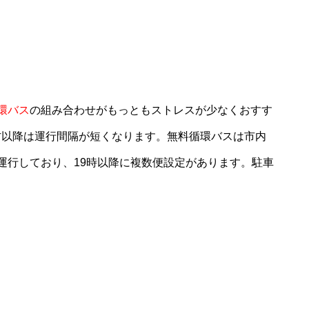
環バス
の組み合わせがもっともストレスが少なくおすす
で夕方以降は運行間隔が短くなります。無料循環バスは市内
運行しており、19時以降に複数便設定があります。駐車