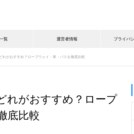
一覧
運営者情報
プライバ
どれがおすすめ？ロープウェイ・車・バスを徹底比較
どれがおすすめ？ロープ
徹底比較