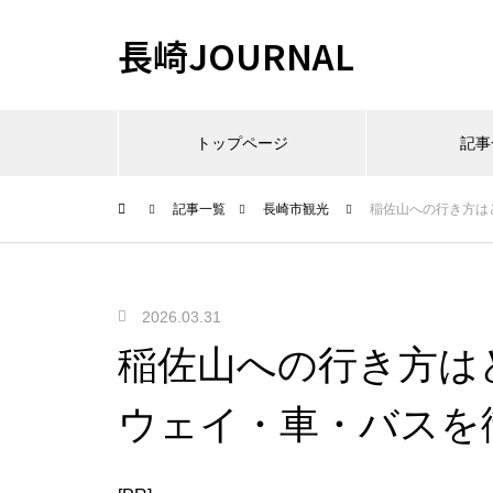
長崎JOURNAL
トップページ
記事
記事一覧
長崎市観光
稲佐山への行き方は
2026.03.31
稲佐山への行き方は
ウェイ・車・バスを