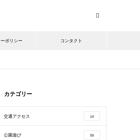
シーポリシー
コンタクト
カテゴリー
交通アクセス
14
公園遊び
59